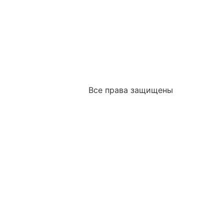
Все права защищены