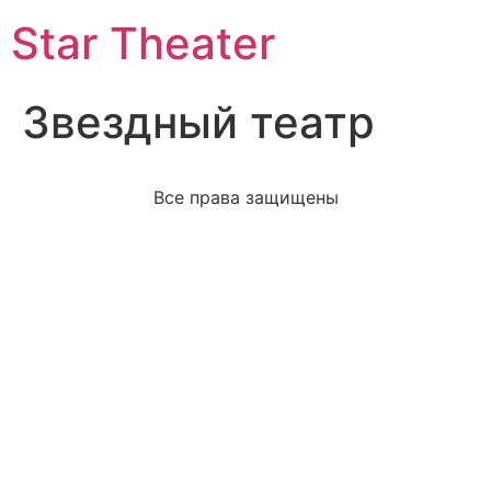
Star Theater
Звездный театр
Все права защищены