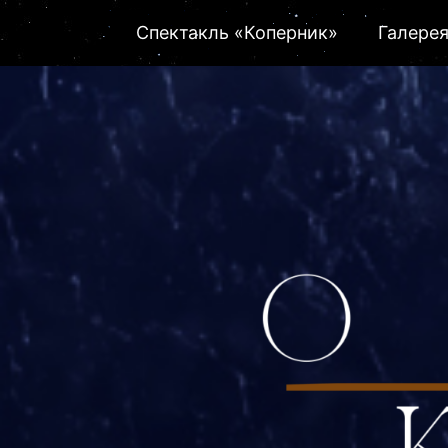
Спектакль «Коперник»
Галере