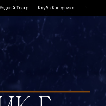
ёздный Театр
Клуб «Коперник»